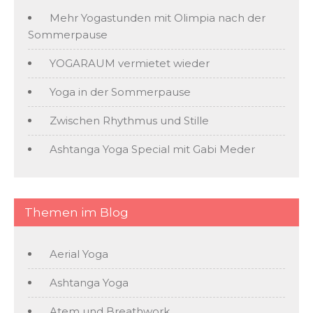
Mehr Yogastunden mit Olimpia nach der
Sommerpause
YOGARAUM vermietet wieder
Yoga in der Sommerpause
Zwischen Rhythmus und Stille
Ashtanga Yoga Special mit Gabi Meder
Themen im Blog
Aerial Yoga
Ashtanga Yoga
Atem und Breathwork