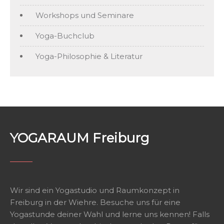
Workshops und Seminare
Yoga-Buchclub
Yoga-Philosophie & Literatur
YOGARAUM Freiburg
Wir sind ein Yogastudio und Raumkonzept in
Freiburg in der Wiehre. Besuche uns für eine
Yogastunde deiner Wahl und lerne uns kennen! Falls