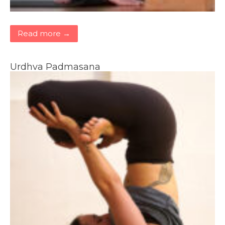
Read more →
Urdhva Padmasana