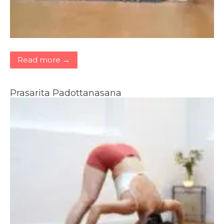
Read more →
Prasarita Padottanasana