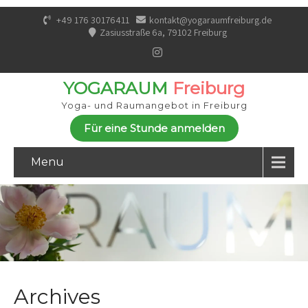
+49 176 30176411
kontakt@yogaraumfreiburg.de
Zasiusstraße 6a, 79102 Freiburg
YOGARAUM
Freiburg
Yoga- und Raumangebot in Freiburg
Für eine Stunde anmelden
Menu
Archives