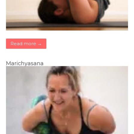
Read more →
Marichyasana