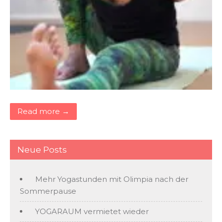
Read more →
Neue Posts
Mehr Yogastunden mit Olimpia nach der
Sommerpause
YOGARAUM vermietet wieder